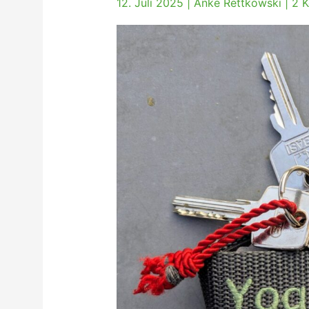
12. Juli 2025
|
Anke Rettkowski
|
2 