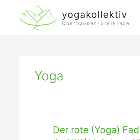
Zum
yogakollektiv
Inhalt
Oberhausen-Sterkrade
springen
Yoga
Der rote (Yoga) Fa