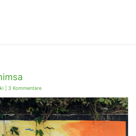
himsa
ki
|
3 Kommentare