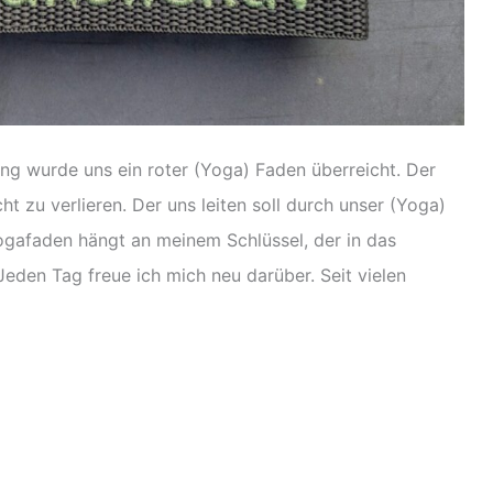
g wurde uns ein roter (Yoga) Faden überreicht. Der
ht zu verlieren. Der uns leiten soll durch unser (Yoga)
Yogafaden hängt an meinem Schlüssel, der in das
eden Tag freue ich mich neu darüber. Seit vielen