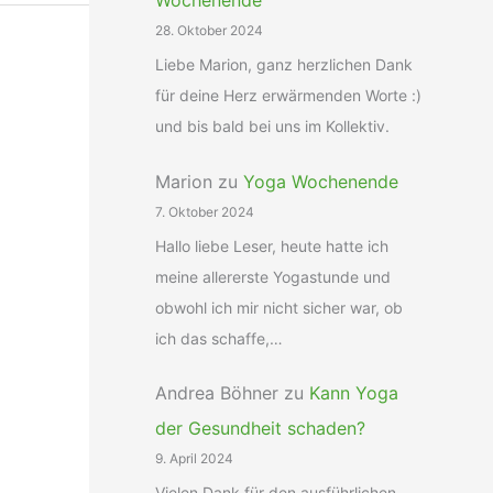
Wochenende
28. Oktober 2024
Liebe Marion, ganz herzlichen Dank
für deine Herz erwärmenden Worte :)
und bis bald bei uns im Kollektiv.
Marion
zu
Yoga Wochenende
7. Oktober 2024
Hallo liebe Leser, heute hatte ich
meine allererste Yogastunde und
obwohl ich mir nicht sicher war, ob
ich das schaffe,…
Andrea Böhner
zu
Kann Yoga
der Gesundheit schaden?
9. April 2024
Vielen Dank für den ausführlichen