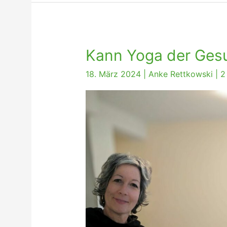
Kann Yoga der Ges
18. März 2024
|
Anke Rettkowski
|
2