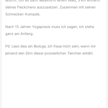
latscht. Um es dann liebevoll in einem Wald, 3 km entfernt
deines Fleckchens auszusetzen. Zusammen mit seinen
Schnecken-Kumpels.
Nach 15 Jahren Yogapraxis muss ich sagen, ich stehe
ganz am Anfang.
PS: Liest dies ein Biologe, ich freue mich sehr, wenn mir
jemand den Sinn dieser possierlichen Tierchen erklärt.