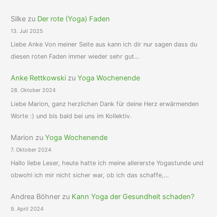
Silke
zu
Der rote (Yoga) Faden
13. Juli 2025
Liebe Anke Von meiner Seite aus kann ich dir nur sagen dass du
diesen roten Faden immer wieder sehr gut…
Anke Rettkowski
zu
Yoga Wochenende
28. Oktober 2024
Liebe Marion, ganz herzlichen Dank für deine Herz erwärmenden
Worte :) und bis bald bei uns im Kollektiv.
Marion
zu
Yoga Wochenende
7. Oktober 2024
Hallo liebe Leser, heute hatte ich meine allererste Yogastunde und
obwohl ich mir nicht sicher war, ob ich das schaffe,…
Andrea Böhner
zu
Kann Yoga der Gesundheit schaden?
9. April 2024