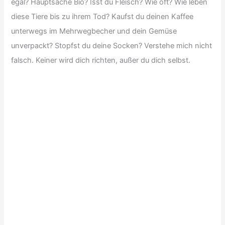
egal? Hauptsache Bio? Isst du Fleisch? Wie oft? Wie leben
diese Tiere bis zu ihrem Tod? Kaufst du deinen Kaffee
unterwegs im Mehrwegbecher und dein Gemüse
unverpackt? Stopfst du deine Socken? Verstehe mich nicht
falsch. Keiner wird dich richten, außer du dich selbst.