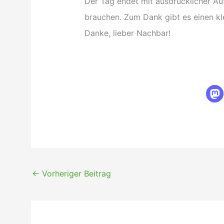
Der Tag endet mit ausdrücklicher Au
brauchen. Zum Dank gibt es einen kl
Danke, lieber Nachbar!
←
Vorheriger Beitrag