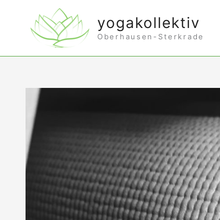
Zum
yogakollektiv
Inhalt
Oberhausen-Sterkrade
springen