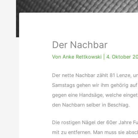
Der Nachbar
Von
Anke Rettkowski
|
4. Oktober 2
Der nette Nachbar zählt 81 Lenze, u
Samstags gehen wir ihm gehörig auf 
gegen eine Handsäge, welche einge
den Nachbarn selber in Beschlag.
Die rostigen Nägel der 60er Jahre Fu
mit zu entfernen. Man muss sie absc