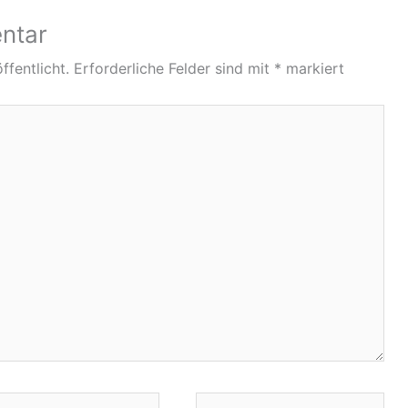
ntar
ffentlicht.
Erforderliche Felder sind mit
*
markiert
Website