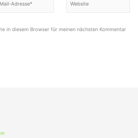
-
esse*
te in diesem Browser für meinen nächsten Kommentar
om