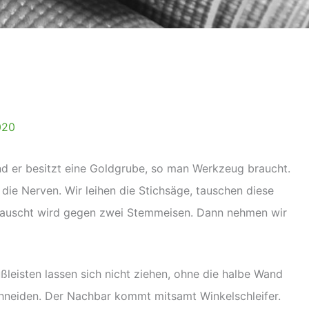
020
nd er besitzt eine Goldgrube, so man Werkzeug braucht.
die Nerven. Wir leihen die Stichsäge, tauschen diese
tauscht wird gegen zwei Stemmeisen. Dann nehmen wir
ßleisten lassen sich nicht ziehen, ohne die halbe Wand
hneiden. Der Nachbar kommt mitsamt Winkelschleifer.