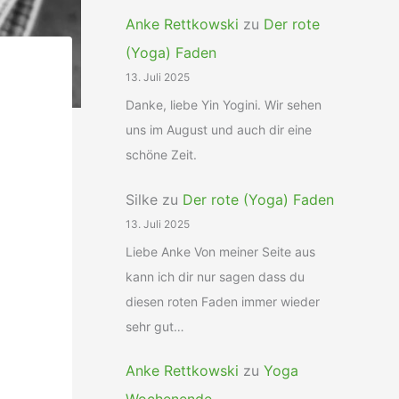
Anke Rettkowski
zu
Der rote
(Yoga) Faden
13. Juli 2025
Danke, liebe Yin Yogini. Wir sehen
uns im August und auch dir eine
schöne Zeit.
Silke
zu
Der rote (Yoga) Faden
13. Juli 2025
Liebe Anke Von meiner Seite aus
kann ich dir nur sagen dass du
diesen roten Faden immer wieder
sehr gut…
Anke Rettkowski
zu
Yoga