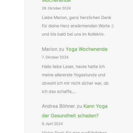
Wochenende
28. Oktober 2024
Liebe Marion, ganz herzlichen Dank
für deine Herz erwärmenden Worte :)
und bis bald bei uns im Kollektiv.
Marion
zu
Yoga Wochenende
7. Oktober 2024
Hallo liebe Leser, heute hatte ich
meine allererste Yogastunde und
obwohl ich mir nicht sicher war, ob
ich das schaffe,…
Andrea Böhner
zu
Kann Yoga
der Gesundheit schaden?
9. April 2024
Vielen Dank für den ausführlichen