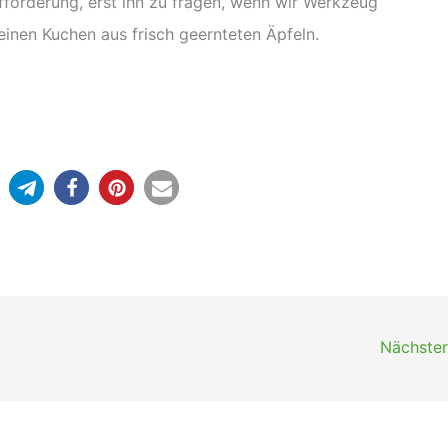
fforderung, erst ihn zu fragen, wenn wir Werkzeug
einen Kuchen aus frisch geernteten Äpfeln.
Nächster