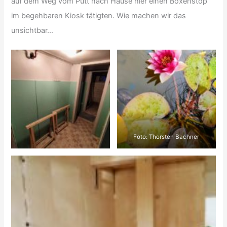
auf dem Weg vom Pütt nach Hause hier einen Boxenstop
im begehbaren Kiosk tätigten. Wie machen wir das
unsichtbar…
Foto: Thorsten Bachner