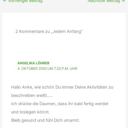
←
Vorheriger Beitrag
Nächster Beitrag
→
2 Kommentare zu „Jedem Anfang“
ANGELIKA LÖHRER
4. OKTOBER 2020 UM 7:22 P.M. UHR
Hallo Anke, wie schön Du immer Deine Aktivitäten zu
beschreiben weißt…..
Ich drücke die Daumen, dass ihr bald fertig werdet
und loslegen könnt.
Bleib gesund und fühl Dich umarmt.