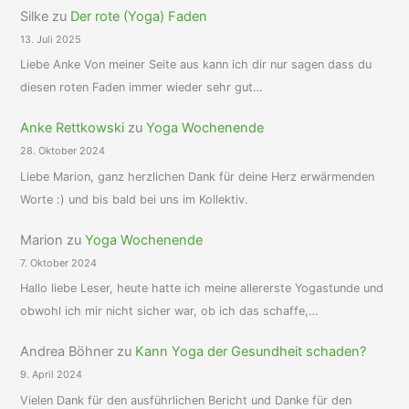
Silke
zu
Der rote (Yoga) Faden
13. Juli 2025
Liebe Anke Von meiner Seite aus kann ich dir nur sagen dass du
diesen roten Faden immer wieder sehr gut…
Anke Rettkowski
zu
Yoga Wochenende
28. Oktober 2024
Liebe Marion, ganz herzlichen Dank für deine Herz erwärmenden
Worte :) und bis bald bei uns im Kollektiv.
Marion
zu
Yoga Wochenende
7. Oktober 2024
Hallo liebe Leser, heute hatte ich meine allererste Yogastunde und
obwohl ich mir nicht sicher war, ob ich das schaffe,…
Andrea Böhner
zu
Kann Yoga der Gesundheit schaden?
9. April 2024
Vielen Dank für den ausführlichen Bericht und Danke für den