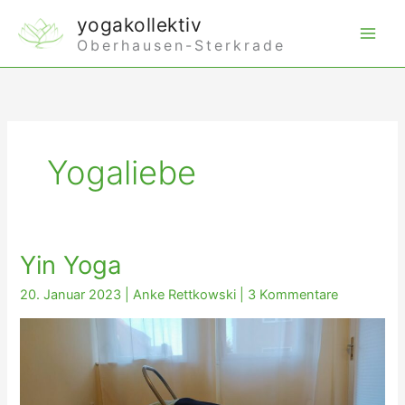
Zum
yogakollektiv
Inhalt
Oberhausen-Sterkrade
springen
Yogaliebe
Yin Yoga
20. Januar 2023
|
Anke Rettkowski
|
3 Kommentare