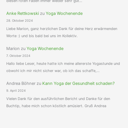
diesen roten Faden immer wieder sehr gut…
Anke Rettkowski
zu
Yoga Wochenende
28. Oktober 2024
Liebe Marion, ganz herzlichen Dank für deine Herz erwärmenden
Worte :) und bis bald bei uns im Kollektiv.
Marion
zu
Yoga Wochenende
7. Oktober 2024
Hallo liebe Leser, heute hatte ich meine allererste Yogastunde und
obwohl ich mir nicht sicher war, ob ich das schaffe,…
Andrea Böhner
zu
Kann Yoga der Gesundheit schaden?
9. April 2024
Vielen Dank für den ausführlichen Bericht und Danke für den
Buchtip, habe mich schon köstlich amüsiert. Gruß Andrea