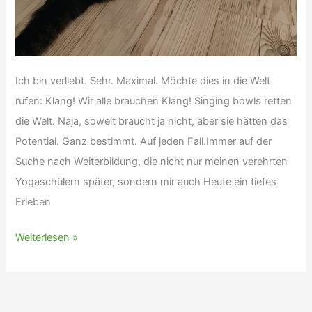
Ich bin verliebt. Sehr. Maximal. Möchte dies in die Welt
rufen: Klang! Wir alle brauchen Klang! Singing bowls retten
die Welt. Naja, soweit braucht ja nicht, aber sie hätten das
Potential. Ganz bestimmt. Auf jeden Fall.Immer auf der
Suche nach Weiterbildung, die nicht nur meinen verehrten
Yogaschülern später, sondern mir auch Heute ein tiefes
Erleben
Klangyoga
Weiterlesen »
my
love