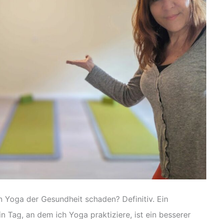
n Yoga der Gesundheit schaden? Definitiv. Ein
n Tag, an dem ich Yoga praktiziere, ist ein besserer