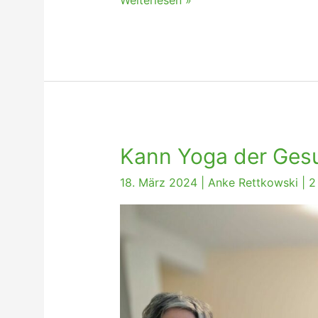
Wochenende
Kann Yoga der Ges
18. März 2024
|
Anke Rettkowski
|
2