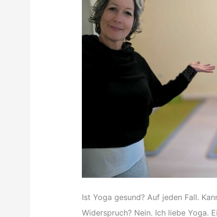
Ist Yoga gesund? Auf jeden Fall. Kan
Widerspruch? Nein. Ich liebe Yoga. Ei