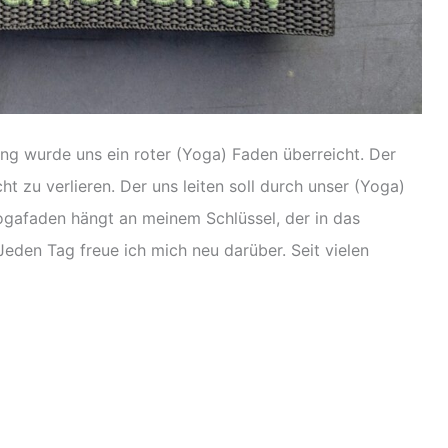
g wurde uns ein roter (Yoga) Faden überreicht. Der
ht zu verlieren. Der uns leiten soll durch unser (Yoga)
Yogafaden hängt an meinem Schlüssel, der in das
eden Tag freue ich mich neu darüber. Seit vielen