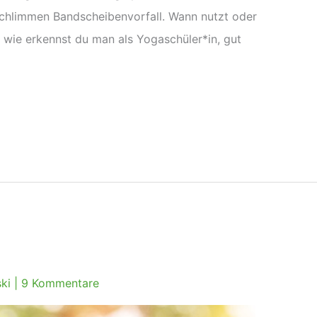
schlimmen Bandscheibenvorfall. Wann nutzt oder
wie erkennst du man als Yogaschüler*in, gut
ski
|
9 Kommentare