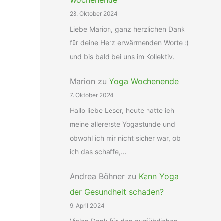
Wochenende
28. Oktober 2024
Liebe Marion, ganz herzlichen Dank
für deine Herz erwärmenden Worte :)
und bis bald bei uns im Kollektiv.
Marion
zu
Yoga Wochenende
7. Oktober 2024
Hallo liebe Leser, heute hatte ich
meine allererste Yogastunde und
obwohl ich mir nicht sicher war, ob
ich das schaffe,…
Andrea Böhner
zu
Kann Yoga
der Gesundheit schaden?
9. April 2024
Vielen Dank für den ausführlichen