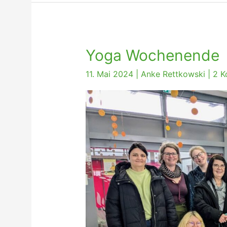
Yoga Wochenende
11. Mai 2024
|
Anke Rettkowski
|
2 K