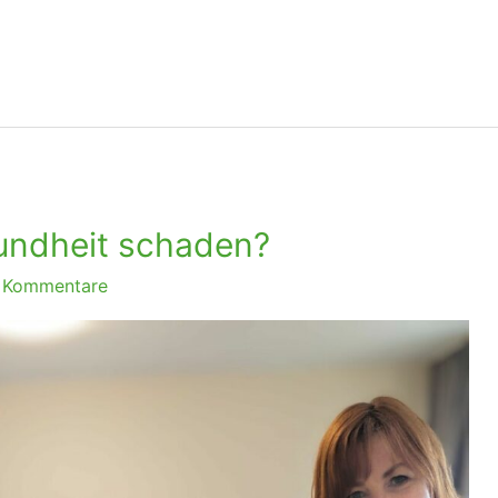
undheit schaden?
 Kommentare