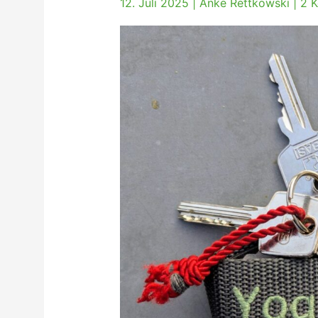
12. Juli 2025
|
Anke Rettkowski
|
2 