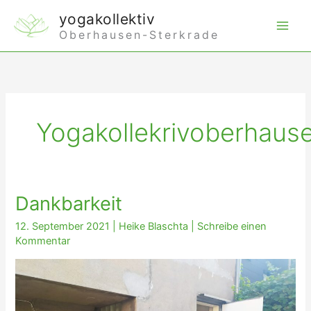
Zum
yogakollektiv
Inhalt
Oberhausen-Sterkrade
springen
Yogakollekrivoberhaus
Dankbarkeit
12. September 2021
|
Heike Blaschta
|
Schreibe einen
Kommentar