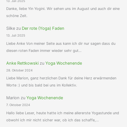
13. Juli 2025
Danke, liebe Yin Yogini. Wir sehen uns im August und auch dir eine
schöne Zeit.
Silke
zu
Der rote (Yoga) Faden
13. Juli 2025
Liebe Anke Von meiner Seite aus kann ich dir nur sagen dass du
diesen roten Faden immer wieder sehr gut…
Anke Rettkowski
zu
Yoga Wochenende
28. Oktober 2024
Liebe Marion, ganz herzlichen Dank für deine Herz erwärmenden
Worte :) und bis bald bei uns im Kollektiv.
Marion
zu
Yoga Wochenende
7. Oktober 2024
Hallo liebe Leser, heute hatte ich meine allererste Yogastunde und
obwohl ich mir nicht sicher war, ob ich das schaffe,…