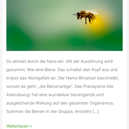
Du atmest durch die Nase ein. Mit der Ausatmung wird
gesummt. Wie eine Biene. Das schaltet den Kopf aus und
knipst das Wohlgefühl an. Der Name Bhramari beschreibt,
worum es geht: „die Bienenartige“. Das Pranayama (die
Atemübung) hat eine wunderbar beruhigende und
ausgleichende Wirkung auf den gesamten Organismus.
Summen die Bienen in der Gruppe, entsteht […]
Bhramari(n)
Weiterlesen »