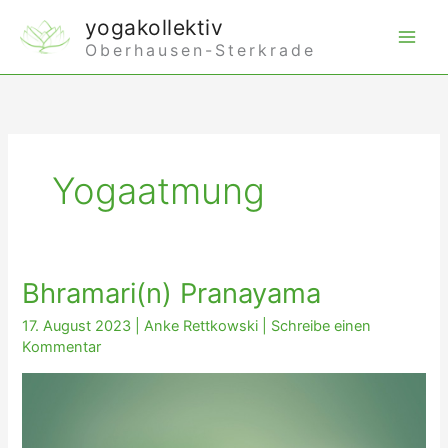
Zum
yogakollektiv
Inhalt
Oberhausen-Sterkrade
springen
Yogaatmung
Bhramari(n) Pranayama
17. August 2023
|
Anke Rettkowski
|
Schreibe einen
Kommentar