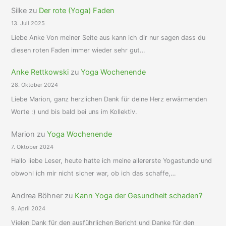
Silke
zu
Der rote (Yoga) Faden
13. Juli 2025
Liebe Anke Von meiner Seite aus kann ich dir nur sagen dass du
diesen roten Faden immer wieder sehr gut…
Anke Rettkowski
zu
Yoga Wochenende
28. Oktober 2024
Liebe Marion, ganz herzlichen Dank für deine Herz erwärmenden
Worte :) und bis bald bei uns im Kollektiv.
Marion
zu
Yoga Wochenende
7. Oktober 2024
Hallo liebe Leser, heute hatte ich meine allererste Yogastunde und
obwohl ich mir nicht sicher war, ob ich das schaffe,…
Andrea Böhner
zu
Kann Yoga der Gesundheit schaden?
9. April 2024
Vielen Dank für den ausführlichen Bericht und Danke für den