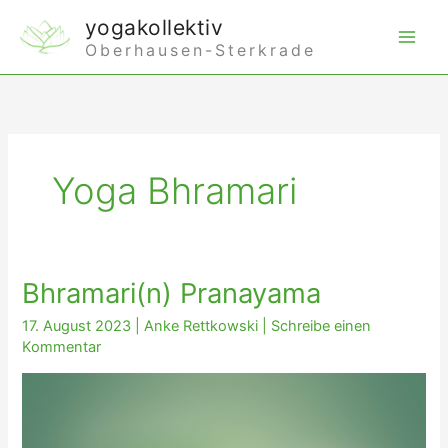
Zum
yogakollektiv
Inhalt
Oberhausen-Sterkrade
springen
Yoga Bhramari
Bhramari(n) Pranayama
17. August 2023
|
Anke Rettkowski
|
Schreibe einen
Kommentar