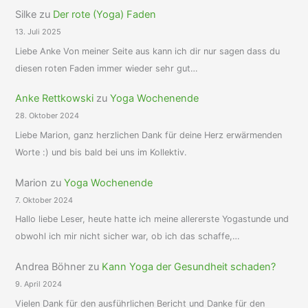
Silke
zu
Der rote (Yoga) Faden
13. Juli 2025
Liebe Anke Von meiner Seite aus kann ich dir nur sagen dass du
diesen roten Faden immer wieder sehr gut…
Anke Rettkowski
zu
Yoga Wochenende
28. Oktober 2024
Liebe Marion, ganz herzlichen Dank für deine Herz erwärmenden
Worte :) und bis bald bei uns im Kollektiv.
Marion
zu
Yoga Wochenende
7. Oktober 2024
Hallo liebe Leser, heute hatte ich meine allererste Yogastunde und
obwohl ich mir nicht sicher war, ob ich das schaffe,…
Andrea Böhner
zu
Kann Yoga der Gesundheit schaden?
9. April 2024
Vielen Dank für den ausführlichen Bericht und Danke für den