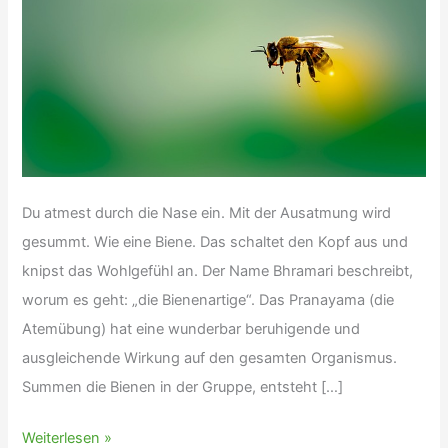
Du atmest durch die Nase ein. Mit der Ausatmung wird
gesummt. Wie eine Biene. Das schaltet den Kopf aus und
knipst das Wohlgefühl an. Der Name Bhramari beschreibt,
worum es geht: „die Bienenartige“. Das Pranayama (die
Atemübung) hat eine wunderbar beruhigende und
ausgleichende Wirkung auf den gesamten Organismus.
Summen die Bienen in der Gruppe, entsteht […]
Bhramari(n)
Weiterlesen »