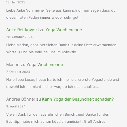
13. Juli 2025
Liebe Anke Von meiner Seite aus kann ich dir nur sagen dass du
diesen roten Faden immer wieder sehr gut…
Anke Rettkowski
zu
Yoga Wochenende
28. Oktober 2024
Liebe Marion, ganz herzlichen Dank für deine Herz erwärmenden
Worte :) und bis bald bei uns im Kollektiv.
Marion
zu
Yoga Wochenende
7. Oktober 2024
Hallo liebe Leser, heute hatte ich meine allererste Yogastunde und
obwohl ich mir nicht sicher war, ob ich das schaffe,…
Andrea Böhner
zu
Kann Yoga der Gesundheit schaden?
9. April 2024
Vielen Dank für den ausführlichen Bericht und Danke für den
Buchtip, habe mich schon köstlich amüsiert. Gruß Andrea