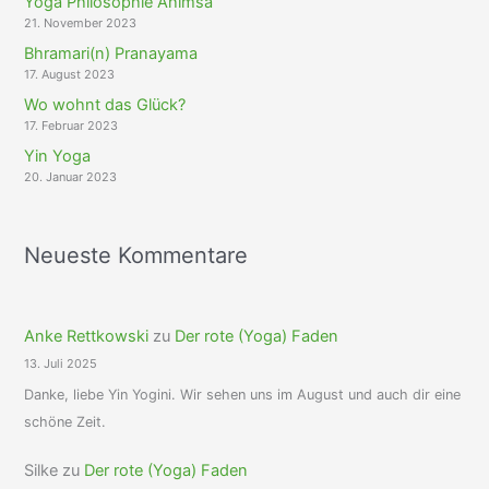
Yoga Philosophie Ahimsa
21. November 2023
Bhramari(n) Pranayama
17. August 2023
Wo wohnt das Glück?
17. Februar 2023
Yin Yoga
20. Januar 2023
Neueste Kommentare
Anke Rettkowski
zu
Der rote (Yoga) Faden
13. Juli 2025
Danke, liebe Yin Yogini. Wir sehen uns im August und auch dir eine
schöne Zeit.
Silke
zu
Der rote (Yoga) Faden