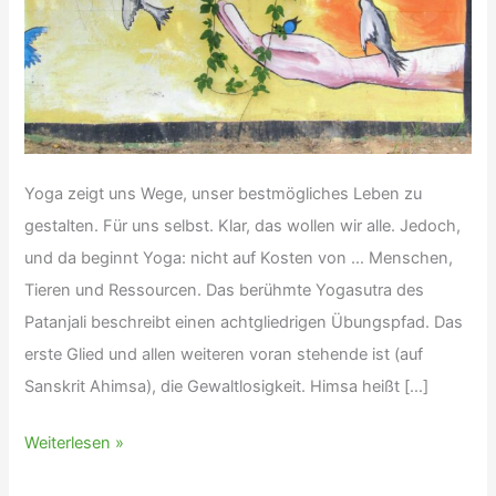
Yoga zeigt uns Wege, unser bestmögliches Leben zu
gestalten. Für uns selbst. Klar, das wollen wir alle. Jedoch,
und da beginnt Yoga: nicht auf Kosten von … Menschen,
Tieren und Ressourcen. Das berühmte Yogasutra des
Patanjali beschreibt einen achtgliedrigen Übungspfad. Das
erste Glied und allen weiteren voran stehende ist (auf
Sanskrit Ahimsa), die Gewaltlosigkeit. Himsa heißt […]
Yoga
Weiterlesen »
Philosophie