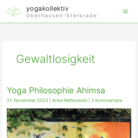
Zum
yogakollektiv
Inhalt
Oberhausen-Sterkrade
springen
Gewaltlosigkeit
Yoga Philosophie Ahimsa
21. November 2023
|
Anke Rettkowski
|
3 Kommentare