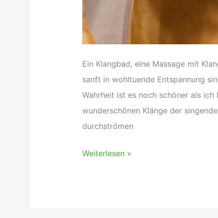
Ein Klangbad, eine Massage mit Klan
sanft in wohltuende Entspannung sink
Wahrheit ist es noch schöner als ich
wunderschönen Klänge der singenden 
durchströmen
Eine
Weiterlesen »
Klangmassage
macht
süchtig