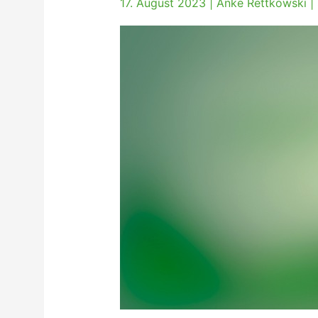
17. August 2023
|
Anke Rettkowski
|