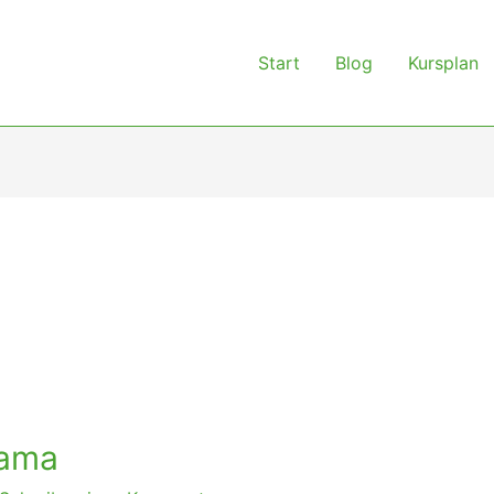
Start
Blog
Kursplan
yama