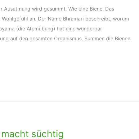
der Ausatmung wird gesummt. Wie eine Biene. Das
as Wohlgefühl an. Der Name Bhramari beschreibt, worum
anayama (die Atemübung) hat eine wunderbar
kung auf den gesamten Organismus. Summen die Bienen
 macht süchtig