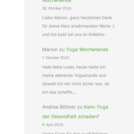
Wochenende
28. Oktober 2024
Liebe Marion, ganz herzlichen Dank
für deine Herz erwärmenden Worte :)
und bis bald bei uns im Kollektiv.
Marion
zu
Yoga Wochenende
7. Oktober 2024
Hallo liebe Leser, heute hatte ich
meine allererste Yogastunde und
obwohl ich mir nicht sicher war, ob
ich das schaffe,…
Andrea Böhner
zu
Kann Yoga
der Gesundheit schaden?
9. April 2024
Vielen Dank für den ausführlichen