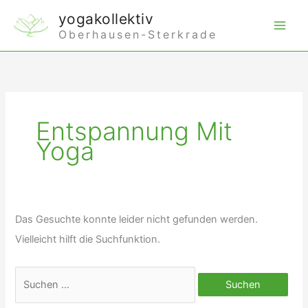
Zum
yogakollektiv
Inhalt
Oberhausen-Sterkrade
springen
Entspannung Mit
Yoga
Das Gesuchte konnte leider nicht gefunden werden.
Vielleicht hilft die Suchfunktion.
Suchen
nach: