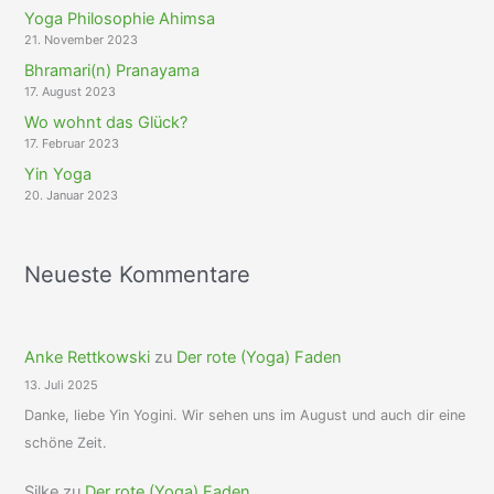
Yoga Philosophie Ahimsa
21. November 2023
Bhramari(n) Pranayama
17. August 2023
Wo wohnt das Glück?
17. Februar 2023
Yin Yoga
20. Januar 2023
Neueste Kommentare
Anke Rettkowski
zu
Der rote (Yoga) Faden
13. Juli 2025
Danke, liebe Yin Yogini. Wir sehen uns im August und auch dir eine
schöne Zeit.
Silke
zu
Der rote (Yoga) Faden