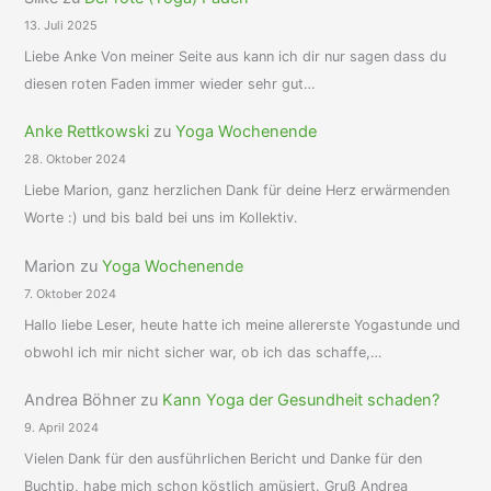
13. Juli 2025
Liebe Anke Von meiner Seite aus kann ich dir nur sagen dass du
diesen roten Faden immer wieder sehr gut…
Anke Rettkowski
zu
Yoga Wochenende
28. Oktober 2024
Liebe Marion, ganz herzlichen Dank für deine Herz erwärmenden
Worte :) und bis bald bei uns im Kollektiv.
Marion
zu
Yoga Wochenende
7. Oktober 2024
Hallo liebe Leser, heute hatte ich meine allererste Yogastunde und
obwohl ich mir nicht sicher war, ob ich das schaffe,…
Andrea Böhner
zu
Kann Yoga der Gesundheit schaden?
9. April 2024
Vielen Dank für den ausführlichen Bericht und Danke für den
Buchtip, habe mich schon köstlich amüsiert. Gruß Andrea